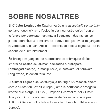
SOBRE NOSALTRES
El Clúster Logístic de Catalunya
és una
associació sense ànim
de lucre
, que neix amb l’objectiu d’alinear estratègies i sumar
esforços per potenciar i optimitzar l’activitat industrial en les
pimes i contribuir a la millora de la seva competitivitat mitjançant
la vertebració, dinamització i modernització de la logística i de la
cadena de subministrament
Es finança mitjançant les aportacions econòmiques de les
empreses sòcies del clúster, dedicades al transport,
l’emmagatzematge, la manipulació, el software, el hardware,
l’enginyeria, la consultoria, etc.
El Clúster Logístic de Catalunya ja ha tingut un reconeixement
com a clúster en l’àmbit europeu, amb la certificació categoria
bronze que atorga l’ESCA (European Secretariat for Cluster
Analysis). Així mateix, és membre de l’associació europea
ALICE (Alliance for Logistics Innovation through collaboration in
Europe).