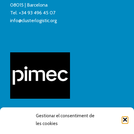
08015 | Barcelona
Tel.
+34 93 496 45 07
info@clusterlogistic.org
Gestionar el consentiment de
les cookies