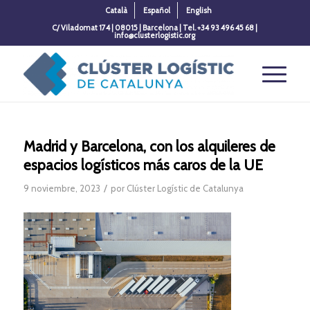
Català
Español
English
C/ Viladomat 174 | 08015 | Barcelona | Tel. +34 93 496 45 68 |
info@clusterlogistic.org
Madrid y Barcelona, con los alquileres de
espacios logísticos más caros de la UE
/
9 noviembre, 2023
por
Clúster Logístic de Catalunya