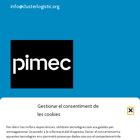
info@clusterlogistic.org
Gestionar el consentiment de
les cookies
Per oferir les millors experiències, utilitzem tecnologies com ara galetes per
emmagatzemar i/o accedir a la informació del dispositiu. Donar el consentiment a
aquestes tecnologies ens permetrà processar dades com ara el comportament de