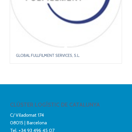
GLOBAL FULLFILMENT SERVICES, S.L.
CLÚSTER LOGÍSTIC DE CATALUNYA
C/ Viladomat 174
08015 | Barcelona
Tel.
+34 93 496 45 07