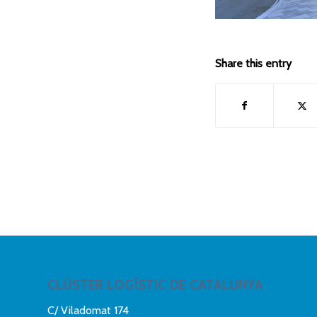
Share this entry
CLÚSTER LOGÍSTIC DE CATALUNYA
C/ Viladomat 174