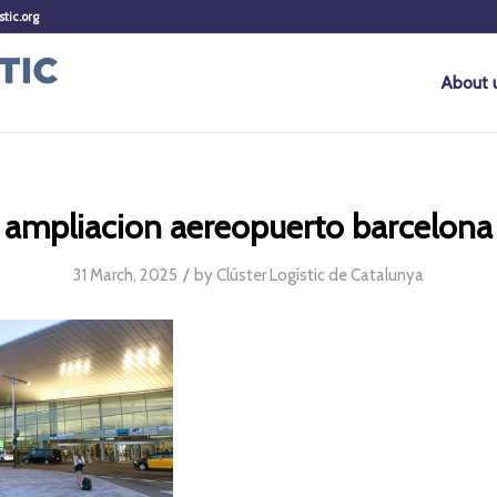
stic.org
About 
ampliacion aereopuerto barcelona
/
31 March, 2025
by
Clúster Logístic de Catalunya