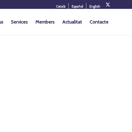
Català
Español
English
us
Services
Members
Actualitat
Contacte