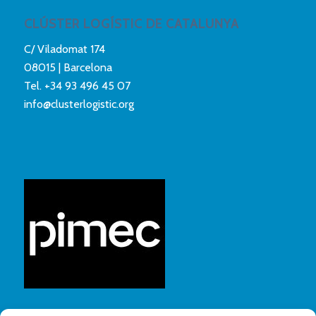
CLÚSTER LOGÍSTIC DE CATALUNYA
C/ Viladomat 174
08015 | Barcelona
Tel.
+34 93 496 45 07
info@clusterlogistic.org