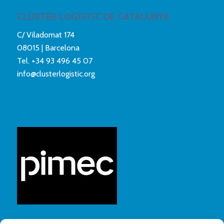
CLÚSTER LOGÍSTIC DE CATALUNYA
C/ Viladomat 174
08015 | Barcelona
Tel.
+34 93 496 45 07
info@clusterlogistic.org