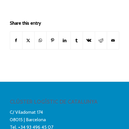
Share this entry
CLÚSTER LOGÍSTIC DE CATALUNYA
C/ Viladomat 174
08015 | Barcelona
Tel.
+34 93 496 45 07