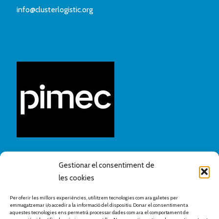
info@clusterlogistic.org
Gestionar el consentiment de
les cookies
Per oferir les millors experiències, utilitzem tecnologies com ara galetes per
emmagatzemar i/o accedir a la informació del dispositiu. Donar el consentiment a
aquestes tecnologies ens permetrà processar dades com ara el comportament de