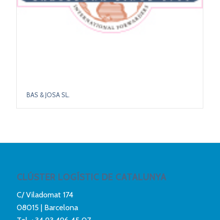
BAS & JOSA SL.
CLÚSTER LOGÍSTIC DE CATALUNYA
C/ Viladomat 174
08015 | Barcelona