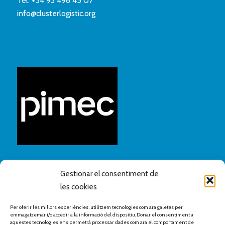
Tel.
+34 93 496 45 07
info@clusterlogistic.org
Gestionar el consentiment de
les cookies
Per oferir les millors experiències, utilitzem tecnologies com ara galetes per
emmagatzemar i/o accedir a la informació del dispositiu. Donar el consentiment a
aquestes tecnologies ens permetrà processar dades com ara el comportament de