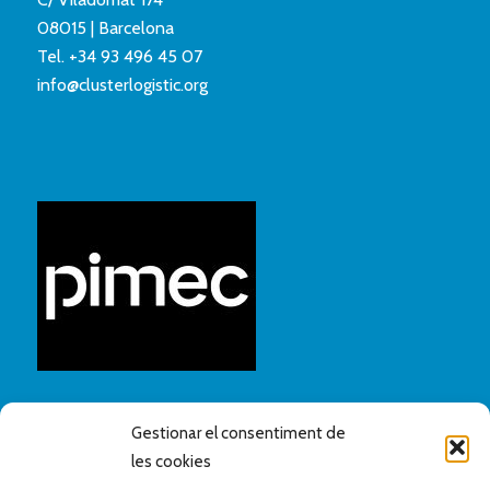
08015 | Barcelona
Tel.
+34 93 496 45 07
info@clusterlogistic.org
Gestionar el consentiment de
les cookies