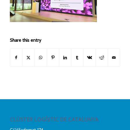
Share this entry
CLÚSTER LOGÍSTIC DE CATALUNYA
C/ Viladomat 174