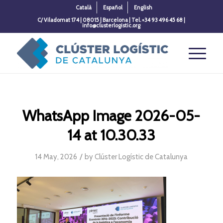
Català
Español
English
C/ Viladomat 174 | 08015 | Barcelona | Tel. +34 93 496 45 68 |
info@clusterlogistic.org
WhatsApp Image 2026-05-
14 at 10.30.33
/
14 May, 2026
by
Clúster Logístic de Catalunya