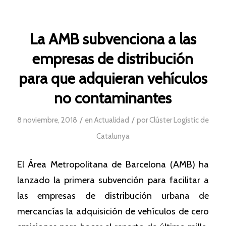
La AMB subvenciona a las
empresas de distribución
para que adquieran vehículos
no contaminantes
/
/
8 noviembre, 2018
en
Actualidad
por
Clúster Logístic de
Catalunya
El Área Metropolitana de Barcelona (AMB) ha
lanzado la primera subvención para facilitar a
las empresas de distribución urbana de
mercancías la adquisición de vehículos de cero