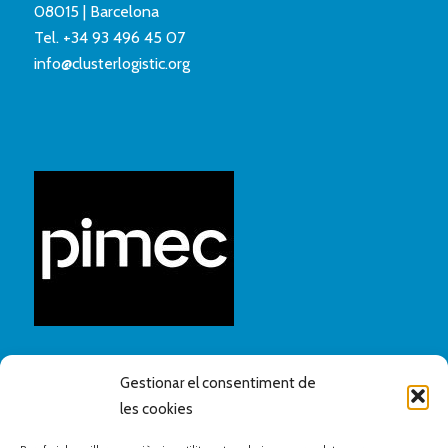
08015 | Barcelona
Tel.
+34 93 496 45 07
info@clusterlogistic.org
Gestionar el consentiment de
les cookies