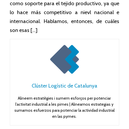
como soporte para el tejido productivo, ya que
lo hace más competitivo a nievl nacional e
internacional. Hablamos, entonces, de cuáles
son esas […]
Clúster Logístic de Catalunya
Alineem estratègies i sumem esforços per potenciar
l’activitat industrial a les pimes | Alineamos estrategias y
sumamos esfuerzos para potenciar la actividad industrial
en las pymes.