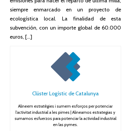
emisiones para hacer el reparto de última milla,
siempre enmarcado en un proyecto de
ecologística local. La finalidad de esta
subvención, con un importe global de 60.000
euros, […]
Clúster Logístic de Catalunya
Alineem estratègies i sumem esforços per potenciar
l’activitat industrial a les pimes | Alineamos estrategias y
sumamos esfuerzos para potenciar la actividad industrial
en las pymes.