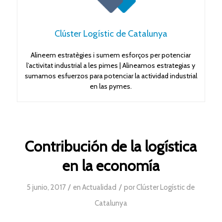
Clúster Logístic de Catalunya
Alineem estratègies i sumem esforços per potenciar
l’activitat industrial a les pimes | Alineamos estrategias y
sumamos esfuerzos para potenciar la actividad industrial
en las pymes.
Contribución de la logística
en la economía
/
/
5 junio, 2017
en
Actualidad
por
Clúster Logístic de
Catalunya