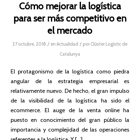
Cómo mejorar la logística
para ser más competitivo en
el mercado
/
/
27 octubre, 2018
en
Actualidad
por
Clúster Logístic de
Catalunya
El protagonismo de la logística como piedra
angular de la estrategia empresarial es
relativamente nuevo. De hecho, el gran impulso
de la visibilidad de la logística ha sido el
ecommerce. El auge de la venta online ha
puesto en conocimiento del gran público la
importancia y complejidad de las operaciones
referentes a la logística. Y […]