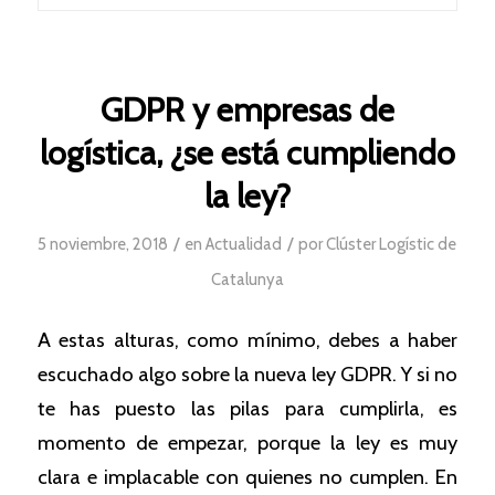
GDPR y empresas de
logística, ¿se está cumpliendo
la ley?
/
/
5 noviembre, 2018
en
Actualidad
por
Clúster Logístic de
Catalunya
A estas alturas, como mínimo, debes a haber
escuchado algo sobre la nueva ley GDPR. Y si no
te has puesto las pilas para cumplirla, es
momento de empezar, porque la ley es muy
clara e implacable con quienes no cumplen. En