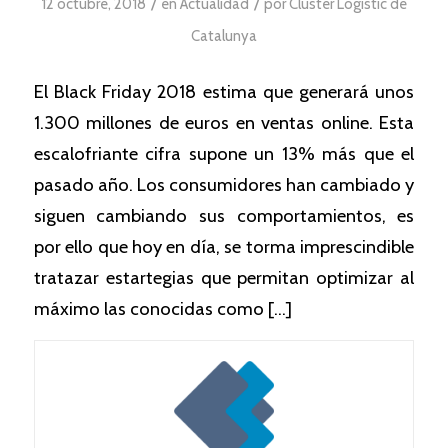
/
/
12 octubre, 2018
en
Actualidad
por
Clúster Logístic de
Catalunya
El Black Friday 2018 estima que generará unos
1.300 millones de euros en ventas online. Esta
escalofriante cifra supone un 13% más que el
pasado año. Los consumidores han cambiado y
siguen cambiando sus comportamientos, es
por ello que hoy en día, se torma imprescindible
tratazar estartegias que permitan optimizar al
máximo las conocidas como […]