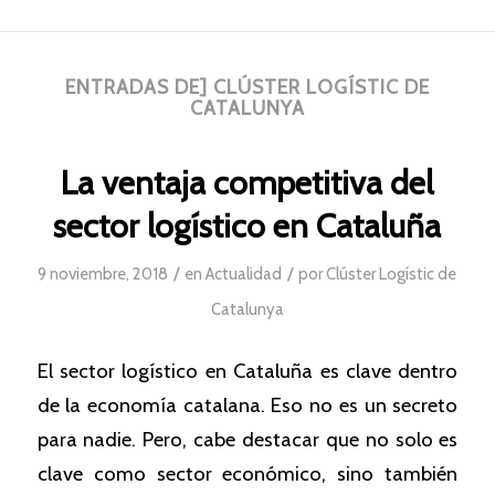
ENTRADAS DE] CLÚSTER LOGÍSTIC DE
CATALUNYA
La ventaja competitiva del
sector logístico en Cataluña
/
/
9 noviembre, 2018
en
Actualidad
por
Clúster Logístic de
Catalunya
El sector logístico en Cataluña es clave dentro
de la economía catalana. Eso no es un secreto
para nadie. Pero, cabe destacar que no solo es
clave como sector económico, sino también