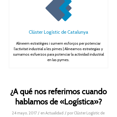
Clúster Logístic de Catalunya
Alineem estratègies i sumem esforços per potenciar
l’activitat industrial a les pimes | Alineamos estrategias y
sumamos esfuerzos para potenciar la actividad industrial
en las pymes.
¿A qué nos referimos cuando
hablamos de «Logística»?
/
/
24 mayo, 2017
en
Actualidad
por
Clúster Logístic de