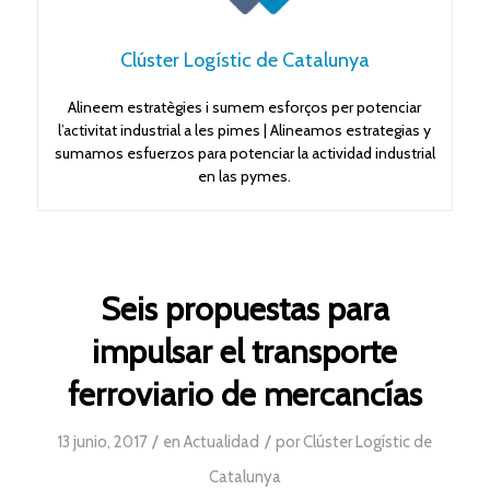
Clúster Logístic de Catalunya
Alineem estratègies i sumem esforços per potenciar
l’activitat industrial a les pimes | Alineamos estrategias y
sumamos esfuerzos para potenciar la actividad industrial
en las pymes.
Seis propuestas para
impulsar el transporte
ferroviario de mercancías
/
/
13 junio, 2017
en
Actualidad
por
Clúster Logístic de
Catalunya