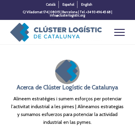
Català
Español
English
C/ Viladomat 174 | 08015 | Barcelona | Tel. +34 93 496 45 68 |
info@clusterlogistic.org
Acerca de
Clúster Logístic de Catalunya
Alineem estratègies i sumem esforços per potenciar
l'activitat industrial a les pimes | Alineamos estrategias
y sumamos esfuerzos para potenciar la actividad
industrial en las pymes.