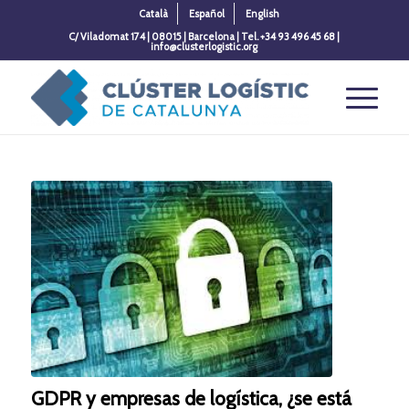
Català
Español
English
C/ Viladomat 174 | 08015 | Barcelona | Tel. +34 93 496 45 68 |
info@clusterlogistic.org
GDPR y empresas de logística, ¿se está