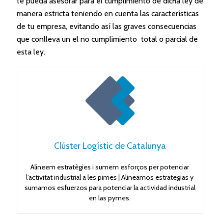
te pueda asesorar para el cumplimiento de dicha ley de
manera estricta teniendo en cuenta las características
de tu empresa, evitando así las graves consecuencias
que conlleva un el no cumplimiento total o parcial de
esta ley.
Clúster Logístic de Catalunya
Alineem estratègies i sumem esforços per potenciar
l’activitat industrial a les pimes | Alineamos estrategias y
sumamos esfuerzos para potenciar la actividad industrial
en las pymes.