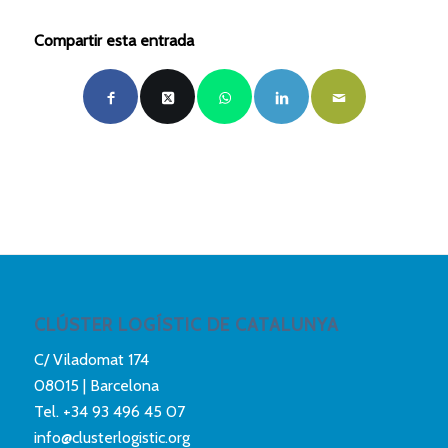
Compartir esta entrada
CLÚSTER LOGÍSTIC DE CATALUNYA
C/ Viladomat 174
08015 | Barcelona
Tel.
+34 93 496 45 07
info@clusterlogistic.org