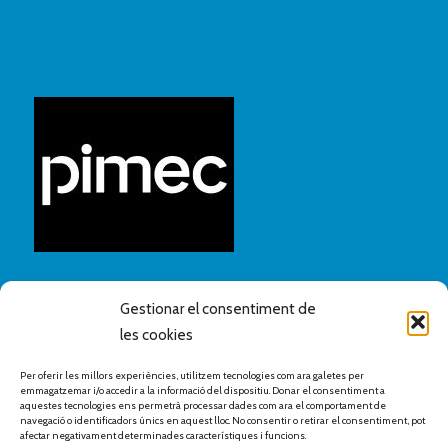
Gestionar el consentiment de
les cookies
Per oferir les millors experiències, utilitzem tecnologies com ara galetes per
emmagatzemar i/o accedir a la informació del dispositiu. Donar el consentiment a
aquestes tecnologies ens permetrà processar dades com ara el comportament de
navegació o identificadors únics en aquest lloc. No consentir o retirar el consentiment, pot
afectar negativament determinades característiques i funcions.