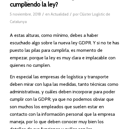
cumpliendo la ley?
/
/
5 noviembre, 2018
en
Actualidad
por
Clúster Logístic de
Catalunya
A estas alturas, como mínimo, debes a haber
escuchado algo sobre la nueva ley GDPR. Y si no te has
puesto las pilas para cumplirla, es momento de
empezar, porque la ley es muy clara e implacable con
quienes no cumplen.
En especial las empresas de logística y transporte
deben mirar con lupa las medidas, tanto técnicas como
administrativas, y cuáles deben incorporar para poder
cumplir con la GDPR; ya que no podemos obviar que
son muchos los empleados que suelen estar en
contacto con la información personal que la empresa
maneja, por lo que deben conocer muy bien los