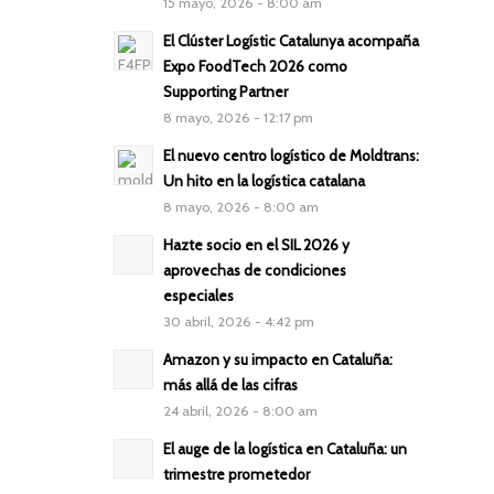
15 mayo, 2026 - 8:00 am
El Clúster Logístic Catalunya acompaña
Expo FoodTech 2026 como
Supporting Partner
8 mayo, 2026 - 12:17 pm
El nuevo centro logístico de Moldtrans:
Un hito en la logística catalana
8 mayo, 2026 - 8:00 am
Hazte socio en el SIL 2026 y
aprovechas de condiciones
especiales
30 abril, 2026 - 4:42 pm
Amazon y su impacto en Cataluña:
más allá de las cifras
24 abril, 2026 - 8:00 am
El auge de la logística en Cataluña: un
trimestre prometedor