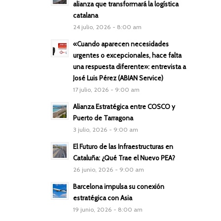
alianza que transformará la logística
catalana
24 julio, 2026 - 8:00 am
«Cuando aparecen necesidades
urgentes o excepcionales, hace falta
una respuesta diferente»: entrevista a
José Luis Pérez (ABIAN Service)
17 julio, 2026 - 9:00 am
Alianza Estratégica entre COSCO y
Puerto de Tarragona
3 julio, 2026 - 9:00 am
El Futuro de las Infraestructuras en
Cataluña: ¿Qué Trae el Nuevo PEA?
26 junio, 2026 - 9:00 am
Barcelona impulsa su conexión
estratégica con Asia
19 junio, 2026 - 8:00 am