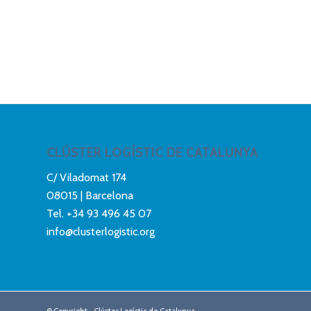
CLÚSTER LOGÍSTIC DE CATALUNYA
C/ Viladomat 174
08015 | Barcelona
Tel.
+34 93 496 45 07
info@clusterlogistic.org