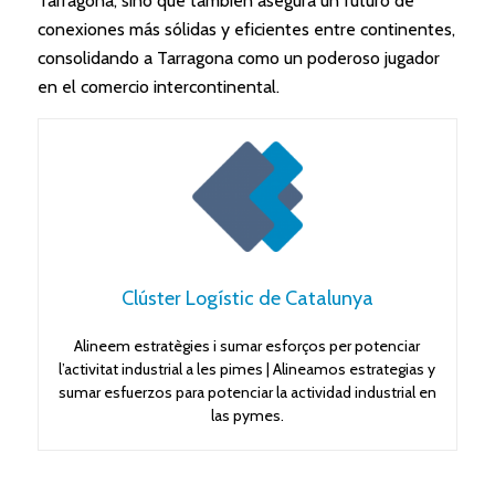
Tarragona, sino que también asegura un futuro de
conexiones más sólidas y eficientes entre continentes,
consolidando a Tarragona como un poderoso jugador
en el comercio intercontinental.
Clúster Logístic de Catalunya
Alineem estratègies i sumar esforços per potenciar
l’activitat industrial a les pimes | Alineamos estrategias y
sumar esfuerzos para potenciar la actividad industrial en
las pymes.