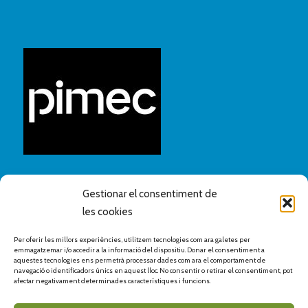
Gestionar el consentiment de
les cookies
Per oferir les millors experiències, utilitzem tecnologies com ara galetes per
emmagatzemar i/o accedir a la informació del dispositiu. Donar el consentiment a
aquestes tecnologies ens permetrà processar dades com ara el comportament de
navegació o identificadors únics en aquest lloc. No consentir o retirar el consentiment, pot
afectar negativament determinades característiques i funcions.