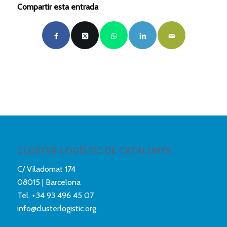
Compartir esta entrada
CLÚSTER LOGÍSTIC DE CATALUNYA
C/ Viladomat 174
08015 | Barcelona
Tel.
+34 93 496 45 07
info@clusterlogistic.org