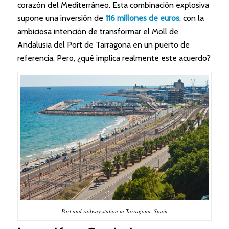
corazón del Mediterráneo. Esta combinación explosiva
supone una inversión de
116 millones de euros
, con la
ambiciosa intención de transformar el Moll de
Andalusia del Port de Tarragona en un puerto de
referencia. Pero, ¿qué implica realmente este acuerdo?
Port and railway station in Tarragona, Spain