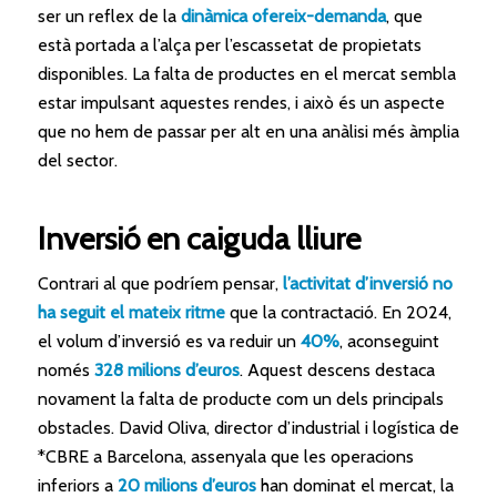
ser un reflex de la
dinàmica ofereix-demanda
, que
està portada a l’alça per l’escassetat de propietats
disponibles. La falta de productes en el mercat sembla
estar impulsant aquestes rendes, i això és un aspecte
que no hem de passar per alt en una anàlisi més àmplia
del sector.
Inversió en caiguda lliure
Contrari al que podríem pensar,
l’activitat d’inversió no
ha seguit el mateix ritme
que la contractació. En 2024,
el volum d’inversió es va reduir un
40%
, aconseguint
només
328 milions d’euros
. Aquest descens destaca
novament la falta de producte com un dels principals
obstacles. David Oliva, director d’industrial i logística de
*CBRE a Barcelona, assenyala que les operacions
inferiors a
20 milions d’euros
han dominat el mercat, la