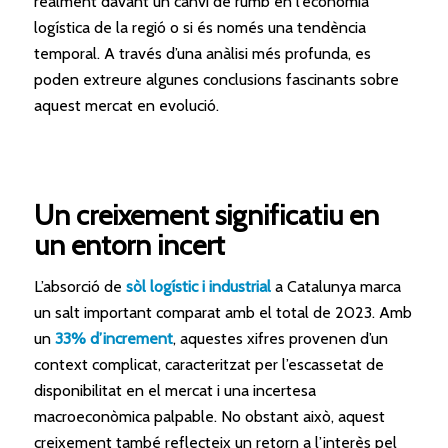
realment davant un canvi de rumb en l’economia
logística de la regió o si és només una tendència
temporal. A través d’una anàlisi més profunda, es
poden extreure algunes conclusions fascinants sobre
aquest mercat en evolució.
Un creixement significatiu en
un entorn incert
L’absorció de
sòl logístic i industrial
a Catalunya marca
un salt important comparat amb el total de 2023. Amb
un
33% d’increment
, aquestes xifres provenen d’un
context complicat, caracteritzat per l’escassetat de
disponibilitat en el mercat i una incertesa
macroeconòmica palpable. No obstant això, aquest
creixement també reflecteix un retorn a l’interès pel