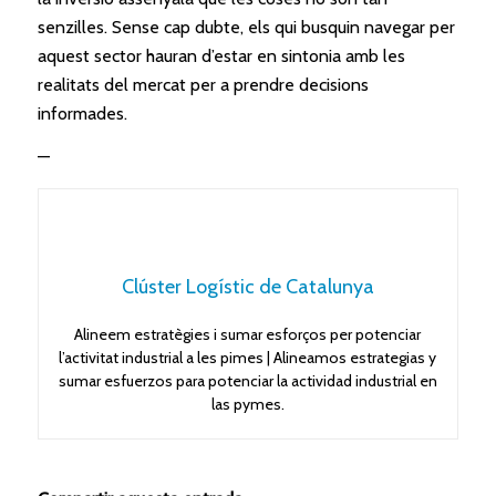
senzilles. Sense cap dubte, els qui busquin navegar per
aquest sector hauran d’estar en sintonia amb les
realitats del mercat per a prendre decisions
informades.
—
Clúster Logístic de Catalunya
Alineem estratègies i sumar esforços per potenciar
l’activitat industrial a les pimes | Alineamos estrategias y
sumar esfuerzos para potenciar la actividad industrial en
las pymes.