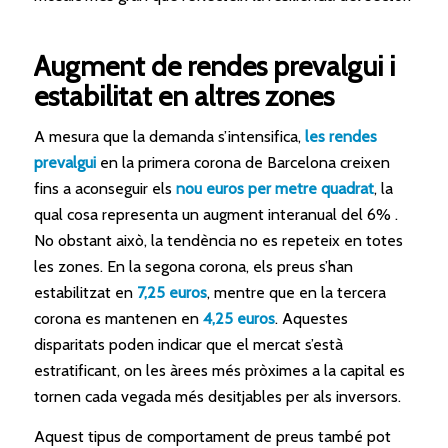
Augment de rendes prevalgui i
estabilitat en altres zones
A mesura que la demanda s’intensifica,
les rendes
prevalgui
en la primera corona de Barcelona creixen
fins a aconseguir els
nou euros per metre quadrat
, la
qual cosa representa un augment interanual del 6%
.
No obstant això, la tendència no es repeteix en totes
les zones. En la segona corona, els preus s’han
estabilitzat en
7,25 euros
, mentre que en la tercera
corona es mantenen en
4,25 euros
. Aquestes
disparitats poden indicar que el mercat s’està
estratificant, on les àrees més pròximes a la capital es
tornen cada vegada més desitjables per als inversors.
Aquest tipus de comportament de preus també pot