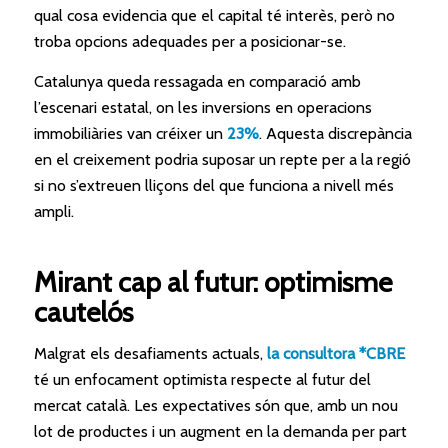
qual cosa evidencia que el capital té interès, però no
troba opcions adequades per a posicionar-se.
Catalunya queda ressagada en comparació amb
l’escenari estatal, on les inversions en operacions
immobiliàries van créixer un
23%
. Aquesta discrepància
en el creixement podria suposar un repte per a la regió
si no s’extreuen lliçons del que funciona a nivell més
ampli.
Mirant cap al futur: optimisme
cautelós
Malgrat els desafiaments actuals,
la consultora *CBRE
té un enfocament optimista respecte al futur del
mercat català. Les expectatives són que, amb un nou
lot de productes i un augment en la demanda per part