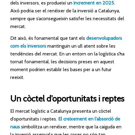
dels inversors, es produeixi un
increment en 2025
.
Això podria ser el renéixer de la inversió a Catalunya,
sempre que s’aconsegueixin satisfer les necessitats del
mercat.
Dit això, és fonamental que tant els
desenvolupadors
com els inversors
mantinguin un ull atent sobre les
tendències del mercat. En un entorn on la logística s’ha
tornat fonamental, les decisions preses en aquest
moment podrien establir les bases per a un futur
reeixit.
Un còctel d’oportunitats i reptes
El mercat logístic a Catalunya presenta un còctel
d’oportunitats i reptes.
El creixement en l’absorció de
naus
simbolitza un renéixer, mentre que la caiguda en
la inversió assenyala que les coses no són tan