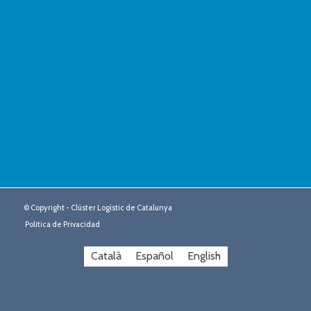
© Copyright - Clúster Logístic de Catalunya
Politica de Privacidad
Català
Español
English