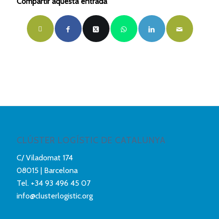
Compartir aquesta entrada
CLÚSTER LOGÍSTIC DE CATALUNYA
C/ Viladomat 174
08015 | Barcelona
Tel.
+34 93 496 45 07
info@clusterlogistic.org