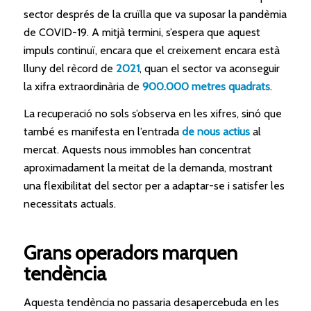
sector després de la cruïlla que va suposar la pandèmia
de COVID-19. A mitjà termini, s’espera que aquest
impuls continuï, encara que el creixement encara està
lluny del rècord de
2021
, quan el sector va aconseguir
la xifra extraordinària de
900.000 metres quadrats
.
La recuperació no sols s’observa en les xifres, sinó que
també es manifesta en l’entrada
de nous actius
al
mercat. Aquests nous immobles han concentrat
aproximadament la meitat de la demanda, mostrant
una flexibilitat del sector per a adaptar-se i satisfer les
necessitats actuals.
Grans operadors marquen
tendència
Aquesta tendència no passaria desapercebuda en les