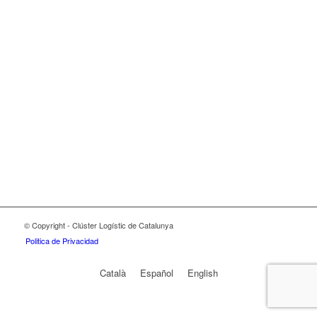
© Copyright - Clúster Logístic de Catalunya
Politica de Privacidad
Català
Español
English