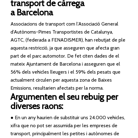
transport de càrrega
a
Barcelona
Associacions de transport com l’Associació General
d’Autònoms-Pimes Transportistes de Catalunya,
AGTC, (federada a FENADISMER), han rebutjat de ple
aquesta restricció, ja que asseguren que
afecta
gran
part de el parc automotor. De fet citen dades de el
mateix Ajuntament de
Barcelona
i asseguren que el
56% dels vehicles lleugers i el 59% dels pesats que
actualment circulen per aquesta zona de Baixes
Emissions, resultarien afectats per la norma.
Argumenten el seu rebuig per
diverses raons:
● En un any haurien de substituir uns 24.000 vehicles,
xifra que no pot ser assumida per les empreses de
transport, principalment les petites i autònomes de