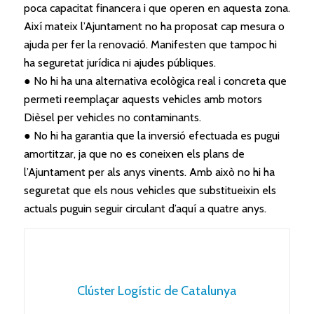
poca capacitat financera i que operen en aquesta zona.
Així mateix l’Ajuntament no ha proposat cap mesura o
ajuda per fer la renovació. Manifesten que tampoc hi
ha seguretat jurídica ni ajudes públiques.
● No hi ha una alternativa ecològica real i concreta que
permeti reemplaçar aquests vehicles amb motors
Dièsel per vehicles no contaminants.
● No hi ha garantia que la inversió efectuada es pugui
amortitzar, ja que no es coneixen els plans de
l’Ajuntament per als anys vinents. Amb això no hi ha
seguretat que els nous vehicles que substitueixin els
actuals puguin seguir circulant d’aquí a quatre anys.
Clúster Logístic de Catalunya