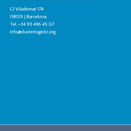
C/ Viladomat 174
08015 | Barcelona
Tel.
+34 93 496 45 07
info@clusterlogistic.org