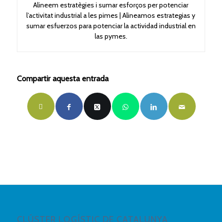
Alineem estratègies i sumar esforços per potenciar
l’activitat industrial a les pimes | Alineamos estrategias y
sumar esfuerzos para potenciar la actividad industrial en
las pymes.
Compartir aquesta entrada
CLÚSTER LOGÍSTIC DE CATALUNYA