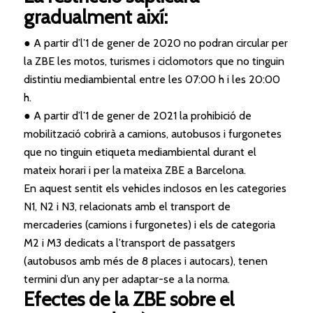
gradualment així:
● A partir d’l’1 de gener de 2020 no podran circular per
la
ZBE
les motos, turismes i ciclomotors que no tinguin
distintiu mediambiental entre les 07:00 h i les 20:00
h.
● A partir d’l’1 de gener de 2021 la prohibició de
mobilització cobrirà a camions, autobusos i furgonetes
que no tinguin etiqueta mediambiental durant el
mateix horari i per la mateixa
ZBE
a
Barcelona
.
En aquest sentit els vehicles inclosos en les categories
N1, N2 i N3, relacionats amb el transport de
mercaderies (camions i furgonetes) i els de categoria
M2 i M3 dedicats a l’transport de passatgers
(autobusos amb més de 8 places i autocars), tenen
termini d’un any per adaptar-se a la norma.
Efectes de la
ZBE
sobre el