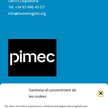
08015 | Barcelona
Tel.
+34 93 496 45 07
info@clusterlogistic.org
Gestionar el consentiment de
les cookies
Per oferir les millors experiències, utilitzem tecnologies com ara galetes per