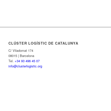
CLÚSTER LOGÍSTIC DE CATALUNYA
C/ Viladomat 174
08015 | Barcelona
Tel.
+34 93 496 45 07
info@clusterlogistic.org