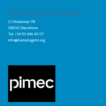
CLÚSTER LOGÍSTIC DE CATALUNYA
C/ Viladomat 174
08015 | Barcelona
Tel.
+34 93 496 45 07
info@clusterlogistic.org