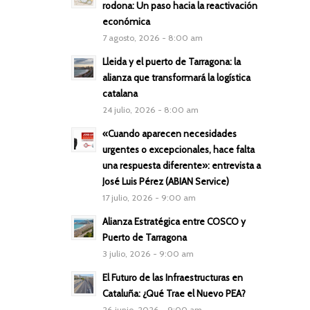
rodona: Un paso hacia la reactivación
económica
7 agosto, 2026 - 8:00 am
Lleida y el puerto de Tarragona: la
alianza que transformará la logística
catalana
24 julio, 2026 - 8:00 am
«Cuando aparecen necesidades
urgentes o excepcionales, hace falta
una respuesta diferente»: entrevista a
José Luis Pérez (ABIAN Service)
17 julio, 2026 - 9:00 am
Alianza Estratégica entre COSCO y
Puerto de Tarragona
3 julio, 2026 - 9:00 am
El Futuro de las Infraestructuras en
Cataluña: ¿Qué Trae el Nuevo PEA?
26 junio, 2026 - 9:00 am