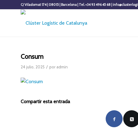
C/ Viladomat 174 | 08015 | Barcelona | Tel. +34 93 496 45 68 | info@clusterlogi
Consum
/
24 julio, 2025
por
admin
Compartir esta entrada