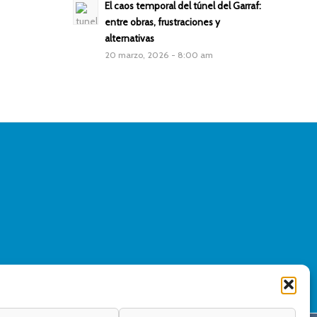
El caos temporal del túnel del Garraf:
entre obras, frustraciones y
alternativas
20 marzo, 2026 - 8:00 am