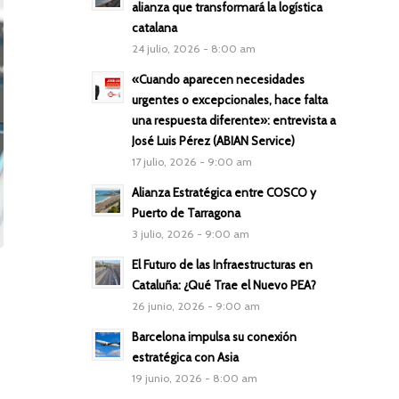
alianza que transformará la logística
catalana
24 julio, 2026 - 8:00 am
«Cuando aparecen necesidades
urgentes o excepcionales, hace falta
una respuesta diferente»: entrevista a
José Luis Pérez (ABIAN Service)
17 julio, 2026 - 9:00 am
Alianza Estratégica entre COSCO y
Puerto de Tarragona
3 julio, 2026 - 9:00 am
El Futuro de las Infraestructuras en
Cataluña: ¿Qué Trae el Nuevo PEA?
26 junio, 2026 - 9:00 am
Barcelona impulsa su conexión
estratégica con Asia
19 junio, 2026 - 8:00 am