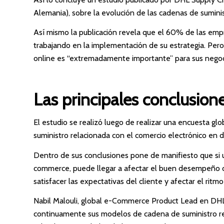
Alemania), sobre la evolución de las cadenas de sumini
Así mismo la publicación revela que el 60% de las em
trabajando en la implementación de su estrategia. Pero
online es “extremadamente importante” para sus negoc
Las principales conclusion
El estudio se realizó luego de realizar una encuesta gl
suministro relacionada con el comercio electrónico en d
Dentro de sus conclusiones pone de manifiesto que si
commerce, puede llegar a afectar el buen desempeño de 
satisfacer las expectativas del cliente y afectar el rit
Nabil Malouli, global e-Commerce Product Lead en DH
continuamente sus modelos de cadena de suministro rel