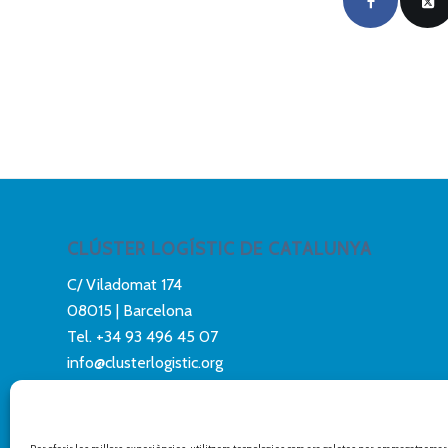
CLÚSTER LOGÍSTIC DE CATALUNYA
C/ Viladomat 174
08015 | Barcelona
Tel.
+34 93 496 45 07
info@clusterlogistic.org