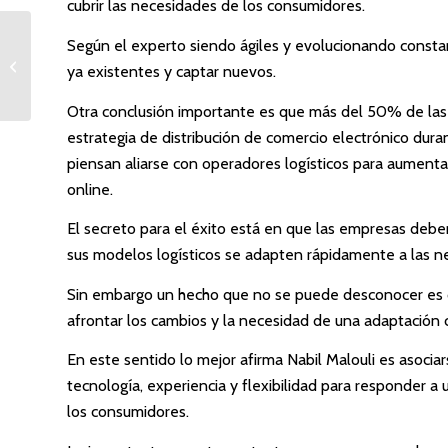
cubrir las necesidades de los consumidores.
En Cataluña el sector
Según el experto siendo ágiles y evolucionando consta
logístico crece durante
ya existentes y captar nuevos.
5 años seguidos
Otra conclusión importante es que más del 50% de las
estrategia de distribución de comercio electrónico dur
piensan aliarse con operadores logísticos para aumenta
online.
El secreto para el éxito está en que las empresas deben
sus modelos logísticos se adapten rápidamente a las ne
Sin embargo un hecho que no se puede desconocer es q
afrontar los cambios y la necesidad de una adaptación 
En este sentido lo mejor afirma Nabil Malouli es asocia
tecnología, experiencia y flexibilidad para responder a
los consumidores.