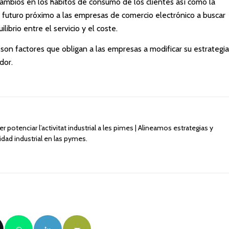
ambios en los hábitos de consumo de los clientes así como la
 futuro próximo a las empresas de comercio electrónico a buscar
librio entre el servicio y el coste.
son factores que obligan a las empresas a modificar su estrategia
dor.
 potenciar l’activitat industrial a les pimes | Alineamos estrategias y
idad industrial en las pymes.