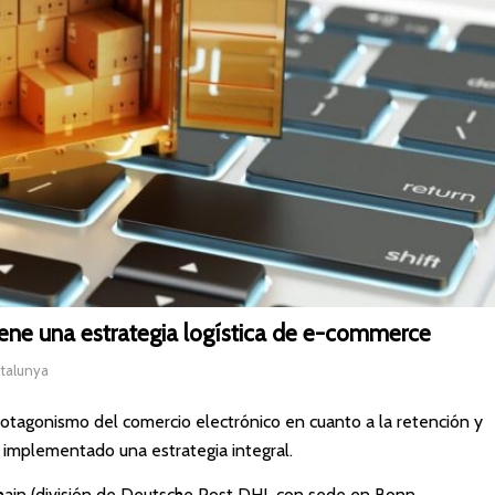
ne una estrategia logística de e-commerce
atalunya
tagonismo del comercio electrónico en cuanto a la retención y
n implementado una estrategia integral.
hain (división de Deutsche Post DHL con sede en Bonn,