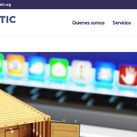
stic.org
Quienes somos
Servicios