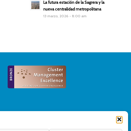
La futura estación de la Sagrera y la
nueva centralidad metropolitana
13 marzo, 2026 - 8:00 am