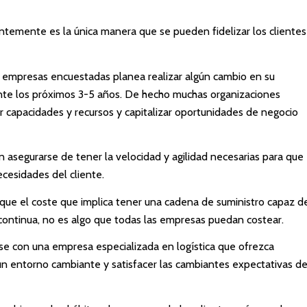
ntemente es la única manera que se pueden fidelizar los clientes
 empresas encuestadas planea realizar algún cambio en su
ante los próximos 3-5 años. De hecho muchas organizaciones
r capacidades y recursos y capitalizar oportunidades de negocio
 asegurarse de tener la velocidad y agilidad necesarias para que
cesidades del cliente.
ue el coste que implica tener una cadena de suministro capaz d
continua, no es algo que todas las empresas puedan costear.
rse con una empresa especializada en logística que ofrezca
 un entorno cambiante y satisfacer las cambiantes expectativas d