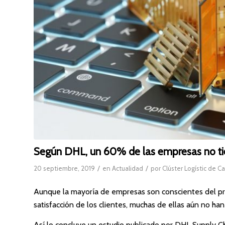
Según DHL, un 60% de las empresas no tie
/
/
20 septiembre, 2019
en
Actualidad
por
Clúster Logístic de C
Aunque la mayoría de empresas son conscientes del pro
satisfacción de los clientes, muchas de ellas aún no ha
Así lo concluye un estudio publicado por DHL Supply C