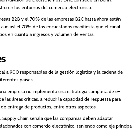
stro en los entornos del comercio electrónico.
presas B2B y el 70% de las empresas B2C hasta ahora están
 aun así el 70% de los encuestados manifiesta que el canal
ios en cuanto a ingresos y volumen de ventas.
es
obal a 900 responsables de la gestión logística y la cadena de
iferentes países.
 una empresa no implementa una estrategia completa de e-
las áreas críticas, a reducir la capacidad de respuesta para
mo de entrega de productos, entre otros aspectos.
L Supply Chain señala que las compañías deben adaptar
acionados con comercio electrónico, teniendo como eje principa