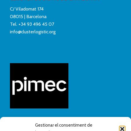
C/ Viladomat 174
08015 | Barcelona
Tel.
+34 93 496 45 07
info@clusterlogistic.org
Gestionar el consentiment de