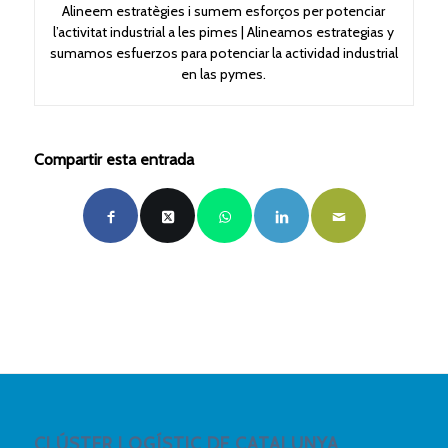
Alineem estratègies i sumem esforços per potenciar
l’activitat industrial a les pimes | Alineamos estrategias y
sumamos esfuerzos para potenciar la actividad industrial
en las pymes.
Compartir esta entrada
CLÚSTER LOGÍSTIC DE CATALUNYA