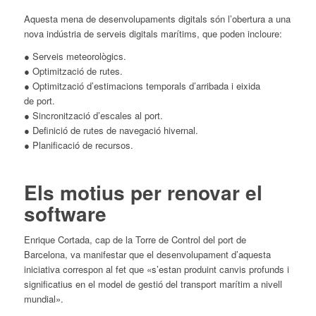
Aquesta mena de desenvolupaments digitals són l’obertura a una
nova indústria de serveis digitals marítims, que poden incloure:
● Serveis meteorològics.
● Optimització de rutes.
● Optimització d’estimacions temporals d’arribada i eixida
de
port
.
● Sincronització d’escales al
port
.
● Definició de rutes de navegació hivernal.
● Planificació de recursos.
Els motius per renovar
el
software
Enrique Cortada, cap de la Torre de Control del
port
de
Barcelona, va manifestar que
el
desenvolupament d’aquesta
iniciativa correspon al fet que «s’estan produint canvis profunds i
significatius en
el
model de gestió del transport marítim a nivell
mundial».