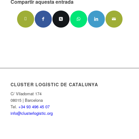
Compartir aquesta entrada
CLÚSTER LOGÍSTIC DE CATALUNYA
C/ Viladomat 174
08015 | Barcelona
Tel.
+34 93 496 45 07
info@clusterlogistic.org