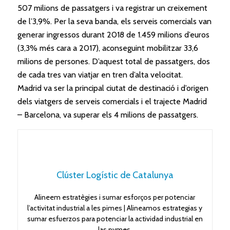
507 milions de passatgers i va registrar un creixement
de l’3,9%. Per la seva banda, els serveis comercials van
generar ingressos durant 2018 de 1.459 milions d’euros
(3,3% més cara a 2017), aconseguint mobilitzar 33,6
milions de persones. D’aquest total de passatgers, dos
de cada tres van viatjar en tren d’alta velocitat.
Madrid va ser la principal ciutat de destinació i d’origen
dels viatgers de serveis comercials i
el
trajecte Madrid
– Barcelona, va superar els 4 milions de passatgers.
Clúster Logístic de Catalunya
Alineem estratègies i sumar esforços per potenciar
l’activitat industrial a les pimes | Alineamos estrategias y
sumar esfuerzos para potenciar la actividad industrial en
las pymes.