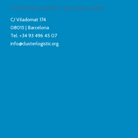
CLÚSTER LOGÍSTIC DE CATALUNYA
C/ Viladomat 174
08015 | Barcelona
Tel.
+34 93 496 45 07
info@clusterlogistic.org