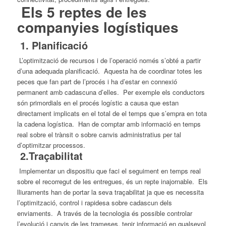
Els 5 reptes de les
companyies logístiques
1. Planificació
L’optimització de recursos i de l’operació només s’obté a partir
d’una adequada planificació. Aquesta ha de coordinar totes les
peces que fan part de l’procés i ha d’estar en connexió
permanent amb cadascuna d’elles. Per exemple els conductors
són primordials en el procés logístic a causa que estan
directament implicats en el total de el temps que s’empra en tota
la cadena logística. Han de comptar amb informació en temps
real sobre el trànsit o sobre canvis administratius per tal
d’optimitzar processos.
2.Traçabilitat
Implementar un dispositiu que faci el seguiment en temps real
sobre el recorregut de les entregues, és un repte inajornable. Els
lliuraments han de portar la seva traçabilitat ja que es necessita
l’optimització, control i rapidesa sobre cadascun dels
enviaments. A través de la tecnologia és possible controlar
l’evolució i canvis de les trameses, tenir informació en qualsevol