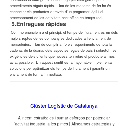
procediments siguin ràpids. Una de les maneres de fer-ho és
escanejar els productes a través d’un programari àgil i el
processament de les activitats backoffice en temps real.
5.Entregues ràpides
Com ho enunciem a el principi, el temps de lliurament és un dels
majors reptes de les companyies dedicades a l’enviament de
mercaderies. Han de complir amb els requeriments de tota la
cadena: de la duana, dels aspectes legals de país i sobretot, les
exigències dels clients que necessiten rebre el producte al més
aviat possible. En aquest sentit es fa inajornable implementar
solucions per optimitzar els temps de lliurament i garantir un
enviament de forma immediata.
Clúster Logístic de Catalunya
Alineem estratègies i sumar esforços per potenciar
l’activitat industrial a les pimes | Alineamos estrategias y