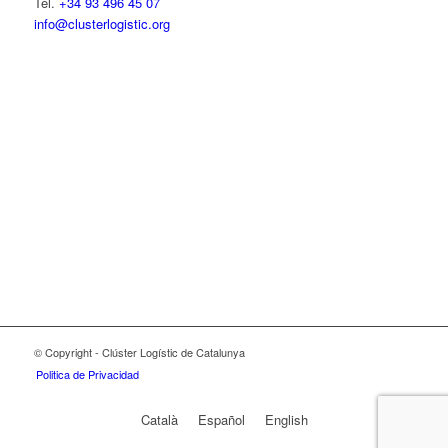
Tel.
+34 93 496 45 07
info@clusterlogistic.org
© Copyright - Clúster Logístic de Catalunya
Politica de Privacidad
Català
Español
English