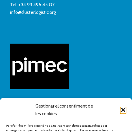
Tel.
+34 93 496 45 07
info@clusterlogistic.org
Gestionar el consentiment de
les cookies
Per oferir les millors experiències, utilitzem tecnologies com ara galetes per
emmagatzemar i/o accedir a la informació del dispositiu. Donar el consentiment a