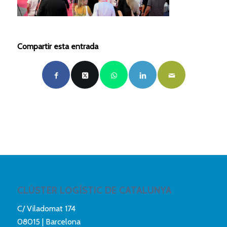
Compartir esta entrada
CLÚSTER LOGÍSTIC DE CATALUNYA
C/ Viladomat 174
08015 | Barcelona