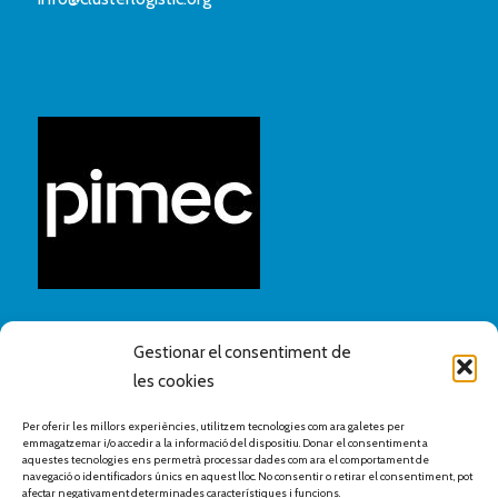
Gestionar el consentiment de
les cookies
Per oferir les millors experiències, utilitzem tecnologies com ara galetes per
emmagatzemar i/o accedir a la informació del dispositiu. Donar el consentiment a
aquestes tecnologies ens permetrà processar dades com ara el comportament de
navegació o identificadors únics en aquest lloc. No consentir o retirar el consentiment, pot
afectar negativament determinades característiques i funcions.