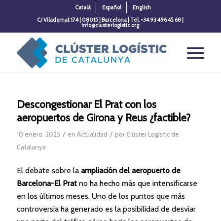
Català
Español
English
C/ Viladomat 174 | 08015 | Barcelona | Tel. +34 93 496 45 68 |
info@clusterlogistic.org
Descongestionar El Prat con los
aeropuertos de Girona y Reus ¿factible?
/
/
10 enero, 2025
en
Actualidad
por
Clúster Logístic de
Catalunya
El debate sobre la
ampliación del aeropuerto de
Barcelona-El Prat
no ha hecho más que intensificarse
en los últimos meses. Uno de los puntos que más
controversia ha generado es la posibilidad de desviar