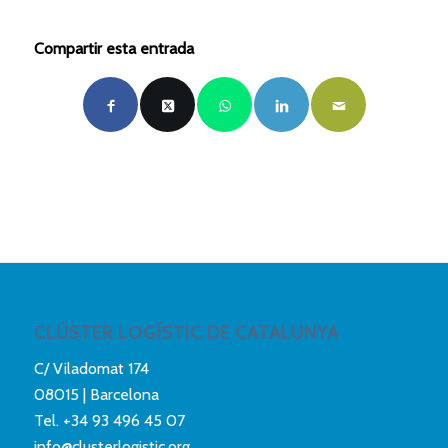
Compartir esta entrada
CLÚSTER LOGÍSTIC DE CATALUNYA
C/ Viladomat 174
08015 | Barcelona
Tel.
+34 93 496 45 07
info@clusterlogistic.org