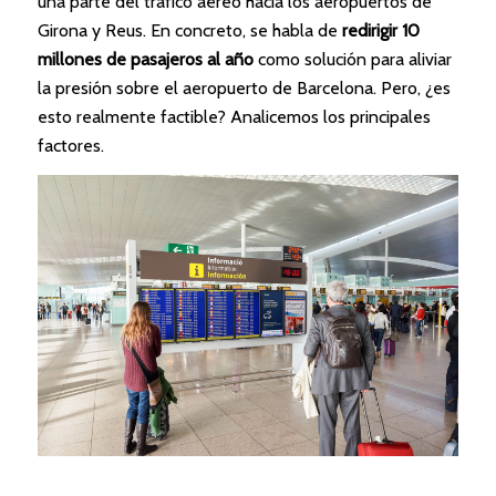
una parte del tráfico aéreo hacia los aeropuertos de
Girona y Reus. En concreto, se habla de
redirigir 10
millones de pasajeros al año
como solución para aliviar
la presión sobre el aeropuerto de Barcelona. Pero, ¿es
esto realmente factible? Analicemos los principales
factores.