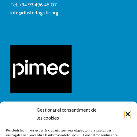
Tel.
+34 93 496 45 07
info@clusterlogistic.org
Gestionar el consentiment de
les cookies
Per oferir les millors experiències, utilitzem tecnologies com ara galetes per
emmagatzemar i/o accedir a la informació del dispositiu. Donar el consentiment a