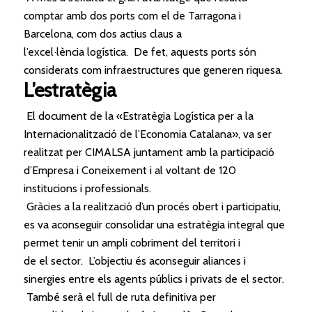
comptar amb dos ports com
el
de Tarragona i
Barcelona, ​​com dos actius claus a
l’excel·lència
logística
. De fet, aquests ports són
considerats com infraestructures que generen riquesa.
L’estratègia
El
document de la «Estratègia
Logística
per a la
Internacionalització de l’Economia Catalana», va ser
realitzat per CIMALSA juntament amb la participació
d’Empresa i Coneixement i al voltant de 120
institucions i professionals.
Gràcies a la realització d’un procés obert i participatiu,
es va aconseguir consolidar una estratègia integral que
permet tenir un ampli cobriment del territori i
de
el
sector. L’objectiu és aconseguir aliances i
sinergies entre els agents públics i privats de
el
sector.
També serà
el
full de ruta definitiva per