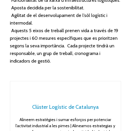
Funcionalitat de la xarxa d’infraestructures logístiques.
Aposta decidida per la sostenibilitat.
Agilitat de
el
desenvolupament de l’sòl logístic i
intermodal.
Aquests 5 eixos de treball prenen vida a través de 19
projectes i 60 mesures específiques que es prioritzen
segons la seva importància. Cada projecte tindrà un
responsable, un grup de treball, cronograma i
indicadors de gestió.
Clúster Logístic de Catalunya
Alineem estratègies i sumar esforços per potenciar
l’activitat industrial a les pimes | Alineamos estrategias y