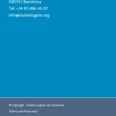
08015 | Barcelona
Tel.
+34 93 496 45 07
info@clusterlogistic.org
© Copyright - Clúster Logístic de Catalunya
Politica de Privacidad