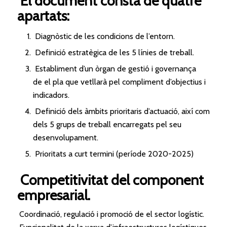
El
document consta de quatre
apartats:
Diagnòstic de les condicions de l’entorn.
Definició estratègica de les 5 línies de treball.
Establiment d’un òrgan de gestió i governança
de
el
pla que vetllarà pel compliment d’objectius i
indicadors.
Definició dels àmbits prioritaris d’actuació, així com
dels 5 grups de treball encarregats pel seu
desenvolupament.
Prioritats a curt termini (període 2020-2025)
Competitivitat del component
empresarial.
Coordinació, regulació i promoció de
el
sector logístic.