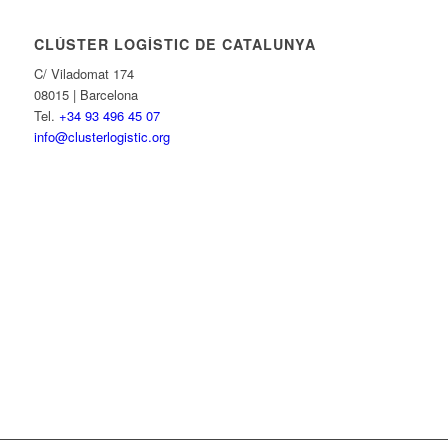
CLÚSTER LOGÍSTIC DE CATALUNYA
C/ Viladomat 174
08015 | Barcelona
Tel.
+34 93 496 45 07
info@clusterlogistic.org