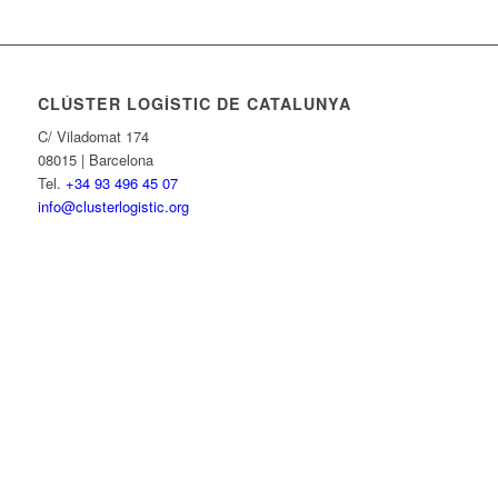
CLÚSTER LOGÍSTIC DE CATALUNYA
C/ Viladomat 174
08015 | Barcelona
Tel.
+34 93 496 45 07
info@clusterlogistic.org