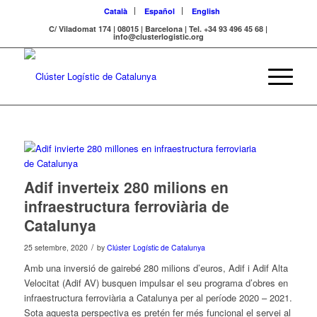
Català
Español
English
C/ Viladomat 174 | 08015 | Barcelona | Tel. +34 93 496 45 68 |
info@clusterlogistic.org
Adif inverteix 280 milions en
infraestructura ferroviària de
Catalunya
/
25 setembre, 2020
by
Clúster Logístic de Catalunya
Amb una inversió de gairebé 280 milions d’euros, Adif i Adif Alta
Velocitat (Adif AV) busquen impulsar el seu programa d’obres en
infraestructura ferroviària a Catalunya per al període 2020 – 2021.
Sota aquesta perspectiva es pretén fer més funcional el servei al