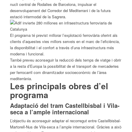
nucli central de Rodalies de Barcelona, impulsar el
desenvolupament del Corredor del Mediterrani i de la futura
estació intermodal de la Sagrera.
El programa té previst millorar l’explotació ferroviària oferint als
clients d’aquestes vies millors serveis en el marc de l’eficiència,
la disponibilitat i el confort a través d’una infraestructura més
moderna i funcional.
També preveu aconseguir la reducció dels temps de viatge i obrir
a la resta d’Europa la possibilitat de el transport de mercaderies
per ferrocarril com dinamitzador socioeconòmic de l’àrea
mediterrània.
Les principals obres d’el
programa
Adaptació del tram Castellbisbal i Vila-
seca a l’ample internacional
L’objectiu és aconseguir adaptar el recorregut entre Castellbisbal-
Martorell-Nus de Vila-seca a l’ample internacional. Gràcies a això