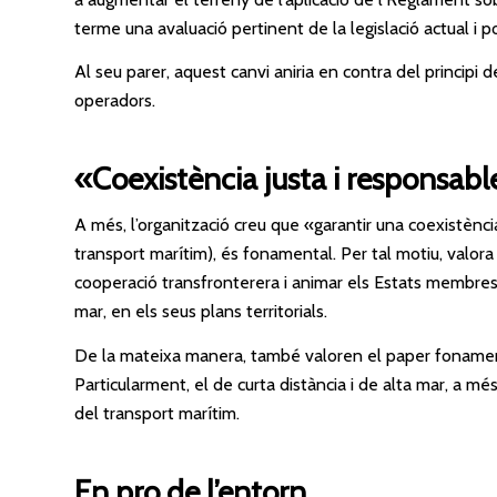
terme una avaluació pertinent de la legislació actual i p
Al seu parer, aquest canvi aniria en contra del principi de
operadors.
«Coexistència justa i responsabl
A més, l’organització creu que «garantir una coexistència
transport marítim), és fonamental. Per tal motiu, valora 
cooperació transfronterera i animar els Estats membres
mar, en els seus plans territorials.
De la mateixa manera, també valoren el paper fonament
Particularment, el de curta distància i de alta mar, a més
del transport marítim.
En pro de l’entorn