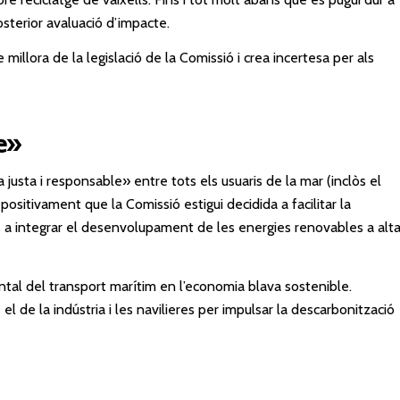
osterior avaluació d’impacte.
 millora de la legislació de la Comissió i crea incertesa per als
e»
 justa i responsable» entre tots els usuaris de la mar (inclòs el
positivament que la Comissió estigui decidida a facilitar la
 a integrar el desenvolupament de les energies renovables a alt
al del transport marítim en l’economia blava sostenible.
 el de la indústria i les navilieres per impulsar la descarbonització