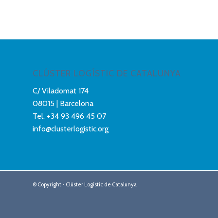
CLÚSTER LOGÍSTIC DE CATALUNYA
C/ Viladomat 174
08015 | Barcelona
Tel.
+34 93 496 45 07
info@clusterlogistic.org
© Copyright - Clúster Logístic de Catalunya