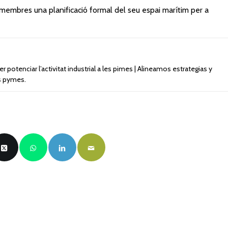
ats membres una planificació formal del seu espai marítim per a
 potenciar l’activitat industrial a les pimes | Alineamos estrategias y
as pymes.