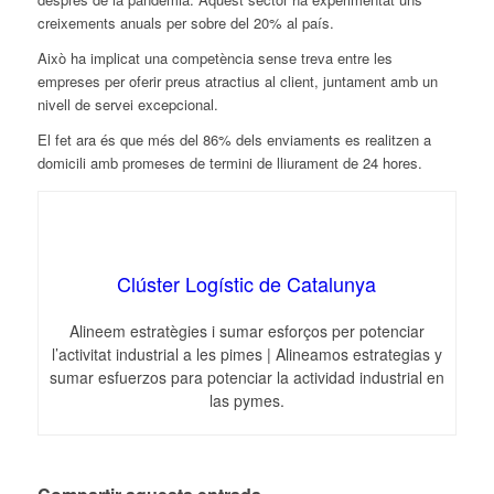
creixements anuals per sobre
del
20% al país.
Això ha implicat una competència sense treva entre les
empreses per oferir preus atractius al client, juntament amb un
nivell de servei excepcional.
El fet ara és
que
més
del
86% dels enviaments es realitzen a
domicili amb promeses de termini de lliurament de 24 hores.
Clúster Logístic de Catalunya
Alineem estratègies i sumar esforços per potenciar
l’activitat industrial a les pimes | Alineamos estrategias y
sumar esfuerzos para potenciar la actividad industrial en
las pymes.