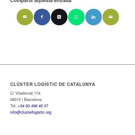
Compartir aquesta entrada
CLÚSTER LOGÍSTIC DE CATALUNYA
C/ Viladomat 174
08015 | Barcelona
Tel.
+34 93 496 45 07
info@clusterlogistic.org