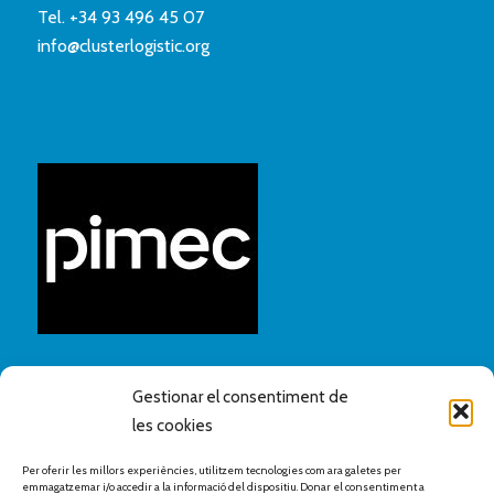
Tel.
+34 93 496 45 07
info@clusterlogistic.org
Gestionar el consentiment de
les cookies
Per oferir les millors experiències, utilitzem tecnologies com ara galetes per
emmagatzemar i/o accedir a la informació del dispositiu. Donar el consentiment a