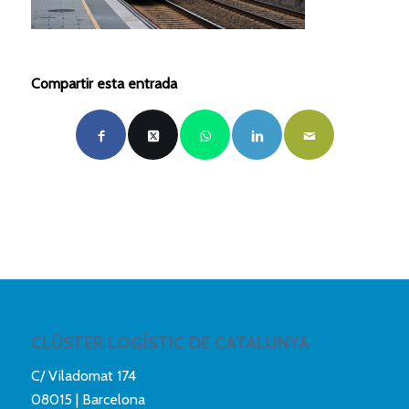
Compartir esta entrada
CLÚSTER LOGÍSTIC DE CATALUNYA
C/ Viladomat 174
08015 | Barcelona