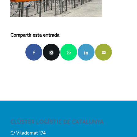
Compartir esta entrada
CLÚSTER LOGÍSTIC DE CATALUNYA
C/ Viladomat 174