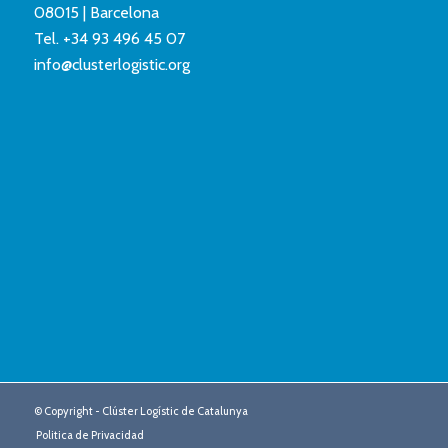
08015 | Barcelona
Tel.
+34 93 496 45 07
info@clusterlogistic.org
© Copyright - Clúster Logístic de Catalunya
Politica de Privacidad