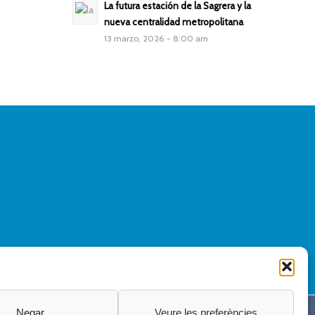
La futura estación de la Sagrera y la
nueva centralidad metropolitana
13 marzo, 2026 - 8:00 am
Negar
Veure les preferències
Politica de Privacidad