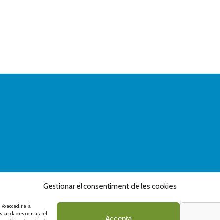
Gestionar el consentiment de les cookies
/o accedir a la
ssar dades com ara el
Accepta