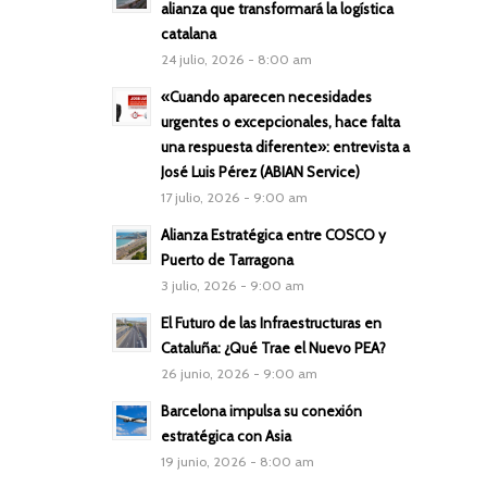
alianza que transformará la logística
catalana
24 julio, 2026 - 8:00 am
«Cuando aparecen necesidades
urgentes o excepcionales, hace falta
una respuesta diferente»: entrevista a
José Luis Pérez (ABIAN Service)
17 julio, 2026 - 9:00 am
Alianza Estratégica entre COSCO y
Puerto de Tarragona
3 julio, 2026 - 9:00 am
El Futuro de las Infraestructuras en
Cataluña: ¿Qué Trae el Nuevo PEA?
26 junio, 2026 - 9:00 am
Barcelona impulsa su conexión
estratégica con Asia
19 junio, 2026 - 8:00 am