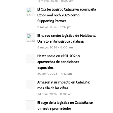
15 mayo, 2026 - 8:00 am
El Clúster Logístic Catalunya acompaña
Expo FoodTech 2026 como
Supporting Partner
8 mayo, 2026 - 12:17 pm
El nuevo centro logístico de Moldtrans:
Un hito en la logística catalana
8 mayo, 2026 - 8:00 am
Hazte socio en el SIL 2026 y
aprovechas de condiciones
especiales
30 abril, 2026 - 4:42 pm
Amazon y su impacto en Cataluña:
más allá de las cifras
24 abril, 2026 - 8:00 am
El auge de la logística en Cataluña: un
trimestre prometedor