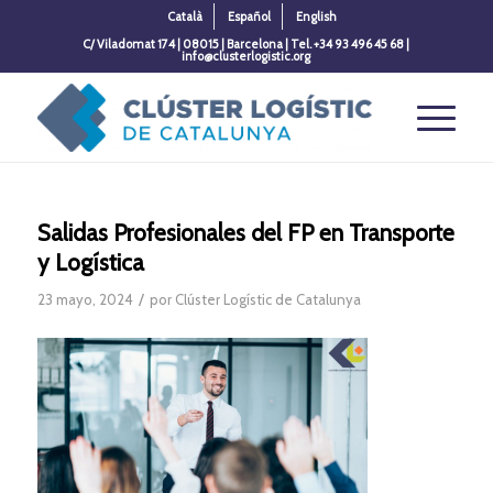
Català
Español
English
C/ Viladomat 174 | 08015 | Barcelona | Tel. +34 93 496 45 68 |
info@clusterlogistic.org
Salidas Profesionales del FP en Transporte
y Logística
/
23 mayo, 2024
por
Clúster Logístic de Catalunya