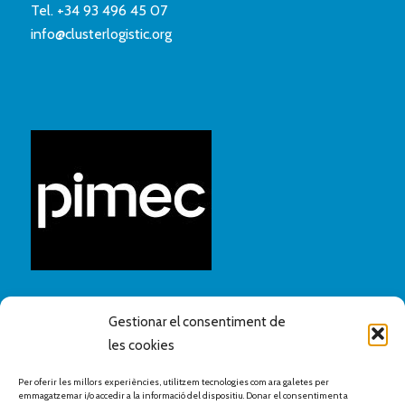
Tel.
+34 93 496 45 07
info@clusterlogistic.org
Gestionar el consentiment de
les cookies
Per oferir les millors experiències, utilitzem tecnologies com ara galetes per
emmagatzemar i/o accedir a la informació del dispositiu. Donar el consentiment a