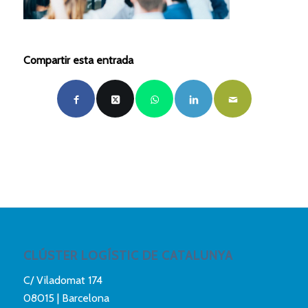
Compartir esta entrada
CLÚSTER LOGÍSTIC DE CATALUNYA
C/ Viladomat 174
08015 | Barcelona