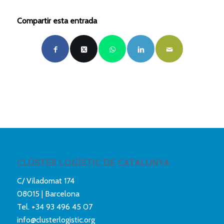
Compartir esta entrada
CLÚSTER LOGÍSTIC DE CATALUNYA
C/ Viladomat 174
08015 | Barcelona
Tel.
+34 93 496 45 07
info@clusterlogistic.org