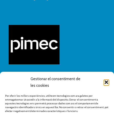
Gestionar el consentiment de
les cookies
Per oferir les millors experiències, utilitzem tecnologies com ara galetes per
emmagatzemar i/o accedir a la informació del dispositiu. Donar el consentiment a
aquestes tecnologies ens permetrà processar dades com ara el comportament de
navegació o identificadors únics en aquest lloc. No consentir o retirar el consentiment, pot
afectar negativament determinades característiques i funcions.