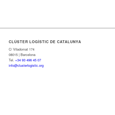
CLÚSTER LOGÍSTIC DE CATALUNYA
C/ Viladomat 174
08015 | Barcelona
Tel.
+34 93 496 45 07
info@clusterlogistic.org