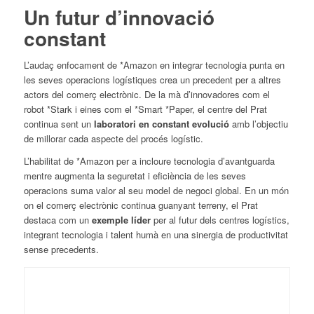
Un futur d’innovació
constant
L’audaç enfocament de *Amazon en integrar tecnologia punta en
les seves operacions logístiques crea un precedent per a altres
actors del comerç electrònic. De la mà d’innovadores com el
robot *Stark i eines com el *Smart *Paper, el centre del Prat
continua sent un
laboratori en constant evolució
amb l’objectiu
de millorar cada aspecte del procés logístic.
L’habilitat de *Amazon per a incloure tecnologia d’avantguarda
mentre augmenta la seguretat i eficiència de les seves
operacions suma valor al seu model de negoci global. En un món
on el comerç electrònic continua guanyant terreny, el Prat
destaca com un
exemple líder
per al futur dels centres logístics,
integrant tecnologia i talent humà en una sinergia de productivitat
sense precedents.