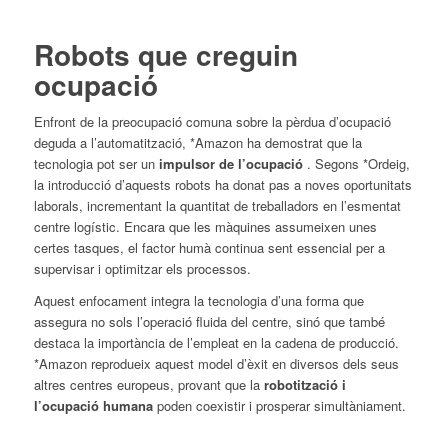
Robots que creguin
ocupació
Enfront de la preocupació comuna sobre la pèrdua d’ocupació
deguda a l’automatització, *Amazon ha demostrat que la
tecnologia pot ser un
impulsor de l’ocupació
. Segons *Ordeig,
la introducció d’aquests robots ha donat pas a noves oportunitats
laborals, incrementant la quantitat de treballadors en l’esmentat
centre logístic. Encara que les màquines assumeixen unes
certes tasques, el factor humà continua sent essencial per a
supervisar i optimitzar els processos.
Aquest enfocament integra la tecnologia d’una forma que
assegura no sols l’operació fluida del centre, sinó que també
destaca la importància de l’empleat en la cadena de producció.
*Amazon reprodueix aquest model d’èxit en diversos dels seus
altres centres europeus, provant que la
robotització i
l’ocupació humana
poden coexistir i prosperar simultàniament.