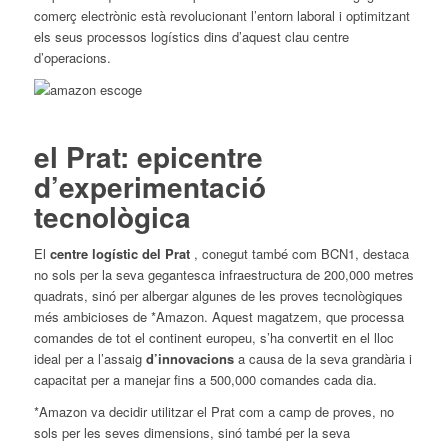
comerç electrònic està revolucionant l’entorn laboral i optimitzant
els seus processos logístics dins d’aquest clau centre
d’operacions.
el Prat: epicentre
d’experimentació
tecnològica
El
centre logístic del Prat
, conegut també com BCN1, destaca
no sols per la seva gegantesca infraestructura de 200,000 metres
quadrats, sinó per albergar algunes de les proves tecnològiques
més ambicioses de *Amazon. Aquest magatzem, que processa
comandes de tot el continent europeu, s’ha convertit en el lloc
ideal per a l’assaig
d’innovacions
a causa de la seva grandària i
capacitat per a manejar fins a 500,000 comandes cada dia.
*Amazon va decidir utilitzar el Prat com a camp de proves, no
sols per les seves dimensions, sinó també per la seva