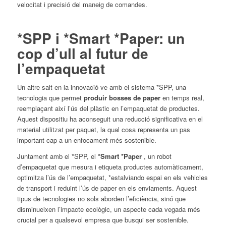
velocitat i precisió del maneig de comandes.
*SPP i *Smart *Paper: un
cop d’ull al futur de
l’empaquetat
Un altre salt en la innovació ve amb el sistema *SPP, una
tecnologia que permet
produir bosses de paper
en temps real,
reemplaçant així l’ús del plàstic en l’empaquetat de productes.
Aquest dispositiu ha aconseguit una reducció significativa en el
material utilitzat per paquet, la qual cosa representa un pas
important cap a un enfocament més sostenible.
Juntament amb el *SPP, el
*Smart *Paper
, un robot
d’empaquetat que mesura i etiqueta productes automàticament,
optimitza l’ús de l’empaquetat, *estalviando espai en els vehicles
de transport i reduint l’ús de paper en els enviaments. Aquest
tipus de tecnologies no sols aborden l’eficiència, sinó que
disminueixen l’impacte ecològic, un aspecte cada vegada més
crucial per a qualsevol empresa que busqui ser sostenible.