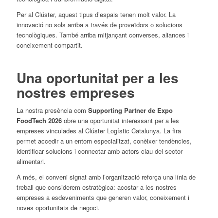
Per al Clúster, aquest tipus d’espais tenen molt valor. La
innovació no sols arriba a través de proveïdors o solucions
tecnològiques. També arriba mitjançant converses, aliances i
coneixement compartit.
Una oportunitat per a les
nostres empreses
La nostra presència com
Supporting Partner de Expo
FoodTech 2026
obre una oportunitat interessant per a les
empreses vinculades al Clúster Logístic Catalunya. La fira
permet accedir a un entorn especialitzat, conèixer tendències,
identificar solucions i connectar amb actors clau del sector
alimentari.
A més, el conveni signat amb l’organització reforça una línia de
treball que considerem estratègica: acostar a les nostres
empreses a esdeveniments que generen valor, coneixement i
noves oportunitats de negoci.