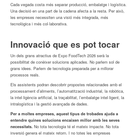
Cada vegada costa més separar producció, embalatge i logística.
Una decisió en una part de la cadena afecta a la resta. Per això,
les empreses necessiten una visió més integrada, més
tecnològica i més col·laborativa.
Innovació que es pot tocar
Un dels grans atractius de Expo FoodTech 2026 serà la
possibilitat de conèixer solucions aplicades. No parlem sol de
grans idees. Parlem de tecnologia preparada per a millorar
processos reals.
Els assistents podran descobrir propostes relacionades amb el
processament d’aliments, l’automatització industrial, la robòtica,
la intel·ligència artificial, la traçabilitat, l’embalatge intel·ligent, la
intralogística i la gestió avançada de dades.
Per a moltes empreses, aquest tipus de trobades ajuda a
entendre quines solucions encaixen millor amb les seves
necessitats.
No tota tecnologia té el mateix impacte. No tota
inversió genera el mateix retorn. I no totes les empreses