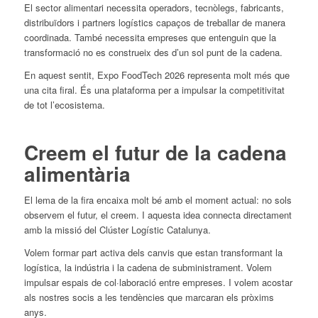
El sector alimentari necessita operadors, tecnòlegs, fabricants,
distribuïdors i partners logístics capaços de treballar de manera
coordinada. També necessita empreses que entenguin que la
transformació no es construeix des d’un sol punt de la cadena.
En aquest sentit, Expo FoodTech 2026 representa molt més que
una cita firal. És una plataforma per a impulsar la competitivitat
de tot l’ecosistema.
Creem el futur de la cadena
alimentària
El lema de la fira encaixa molt bé amb el moment actual: no sols
observem el futur, el creem. I aquesta idea connecta directament
amb la missió del Clúster Logístic Catalunya.
Volem formar part activa dels canvis que estan transformant la
logística, la indústria i la cadena de subministrament. Volem
impulsar espais de col·laboració entre empreses. I volem acostar
als nostres socis a les tendències que marcaran els pròxims
anys.