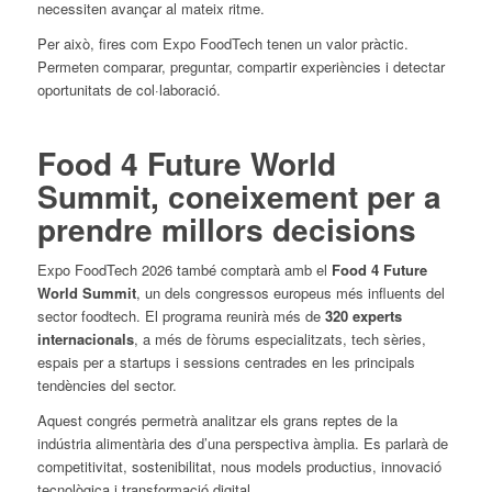
necessiten avançar al mateix ritme.
Per això, fires com Expo FoodTech tenen un valor pràctic.
Permeten comparar, preguntar, compartir experiències i detectar
oportunitats de col·laboració.
Food 4 Future World
Summit, coneixement per a
prendre millors decisions
Expo FoodTech 2026 també comptarà amb el
Food 4 Future
World Summit
, un dels congressos europeus més influents del
sector foodtech. El programa reunirà més de
320 experts
internacionals
, a més de fòrums especialitzats, tech sèries,
espais per a startups i sessions centrades en les principals
tendències del sector.
Aquest congrés permetrà analitzar els grans reptes de la
indústria alimentària des d’una perspectiva àmplia. Es parlarà de
competitivitat, sostenibilitat, nous models productius, innovació
tecnològica i transformació digital.