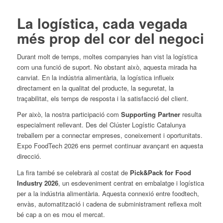
La logística, cada vegada
més prop del cor del negoci
Durant molt de temps, moltes companyies han vist la logística
com una funció de suport. No obstant això, aquesta mirada ha
canviat. En la indústria alimentària, la logística influeix
directament en la qualitat del producte, la seguretat, la
traçabilitat, els temps de resposta i la satisfacció del client.
Per això, la nostra participació com
Supporting Partner
resulta
especialment rellevant. Des del Clúster Logístic Catalunya
treballem per a connectar empreses, coneixement i oportunitats.
Expo FoodTech 2026 ens permet continuar avançant en aquesta
direcció.
La fira també se celebrarà al costat de
Pick&Pack for Food
Industry 2026
, un esdeveniment centrat en embalatge i logística
per a la indústria alimentària. Aquesta connexió entre foodtech,
envàs, automatització i cadena de subministrament reflexa molt
bé cap a on es mou el mercat.