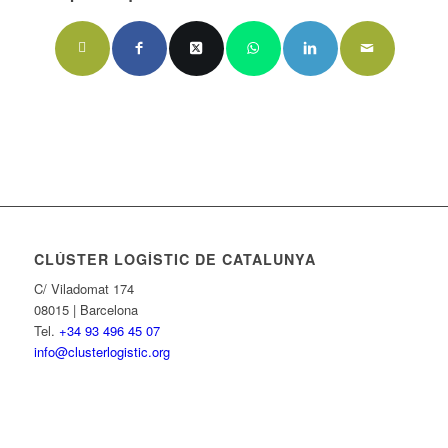
CLÚSTER LOGÍSTIC DE CATALUNYA
C/ Viladomat 174
08015 | Barcelona
Tel.
+34 93 496 45 07
info@clusterlogistic.org