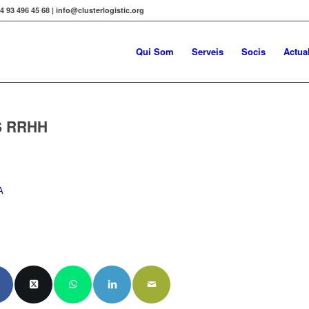
34 93 496 45 68 | info@clusterlogistic.org
Qui Som
Serveis
Socis
Actual
S RRHH