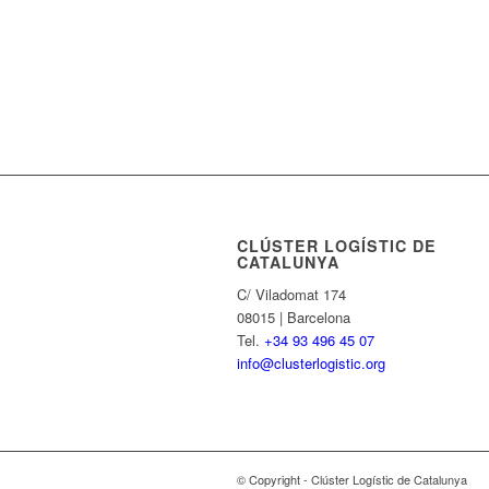
CLÚSTER LOGÍSTIC DE
CATALUNYA
C/ Viladomat 174
08015 | Barcelona
Tel.
+34 93 496 45 07
info@clusterlogistic.org
© Copyright - Clúster Logístic de Catalunya