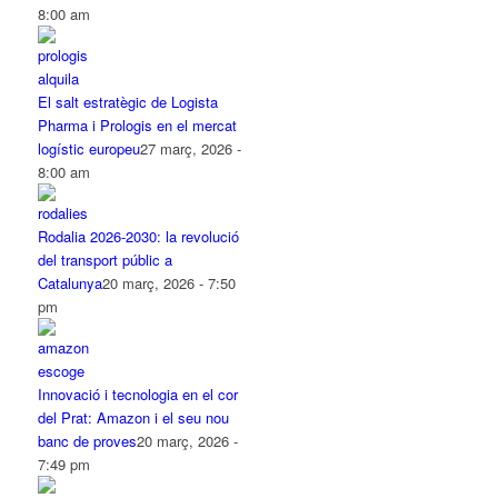
8:00 am
El salt estratègic de Logista
Pharma i Prologis en el mercat
logístic europeu
27 març, 2026 -
8:00 am
Rodalia 2026-2030: la revolució
del transport públic a
Catalunya
20 març, 2026 - 7:50
pm
Innovació i tecnologia en el cor
del Prat: Amazon i el seu nou
banc de proves
20 març, 2026 -
7:49 pm