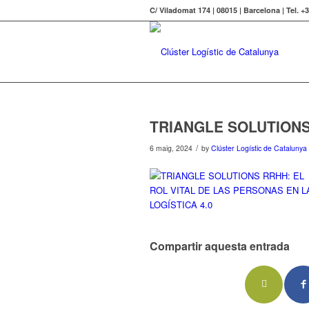
C/ Viladomat 174 | 08015 | Barcelona | Tel. +
TRIANGLE SOLUTION
/
6 maig, 2024
by
Clúster Logístic de Catalunya
Compartir aquesta entrada