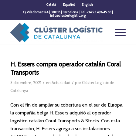
Català
Español
English
C/ Viladomat 174 | 08015 | Barcelona | Tel. +34 93 496 45 68 |
info@clusterlogistic.org
H. Essers compra operador catalán Coral
Transports
/
/
3 diciembre, 2021
en
Actualidad
por
Clúster Logístic de
Catalunya
Con el fin de ampliar su cobertura en el sur de Europa,
la compañía belga H. Essers adquirió al operador
logístico catalán Coral Transports & Stocks. Con esta
transacción, H. Essers agrega a sus instalaciones