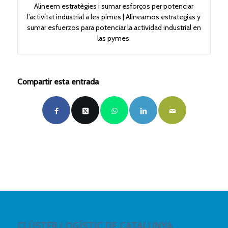
Alineem estratègies i sumar esforços per potenciar
l’activitat industrial a les pimes | Alineamos estrategias y
sumar esfuerzos para potenciar la actividad industrial en
las pymes.
Compartir esta entrada
CLÚSTER LOGÍSTIC DE CATALUNYA