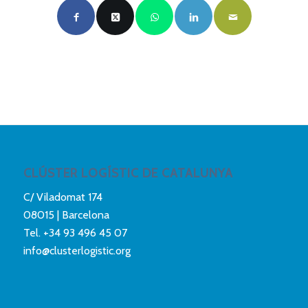
CLÚSTER LOGÍSTIC DE CATALUNYA
C/ Viladomat 174
08015 | Barcelona
Tel.
+34 93 496 45 07
info@clusterlogistic.org