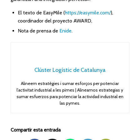
El texto de EasyMile (
https://easymile.com/
),
coordinador del proyecto AWARD,
Nota de prensa de
Enide
.
Clúster Logístic de Catalunya
Alineem estratègies i sumar esforços per potenciar
l’activitat industrial a les pimes | Alineamos estrategias y
sumar esfuerzos para potenciar la actividad industrial en
las pymes.
Compartir esta entrada