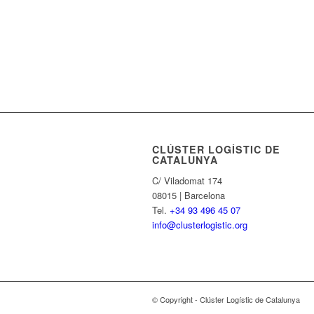
CLÚSTER LOGÍSTIC DE
CATALUNYA
C/ Viladomat 174
08015 | Barcelona
Tel.
+34 93 496 45 07
info@clusterlogistic.org
© Copyright - Clúster Logístic de Catalunya