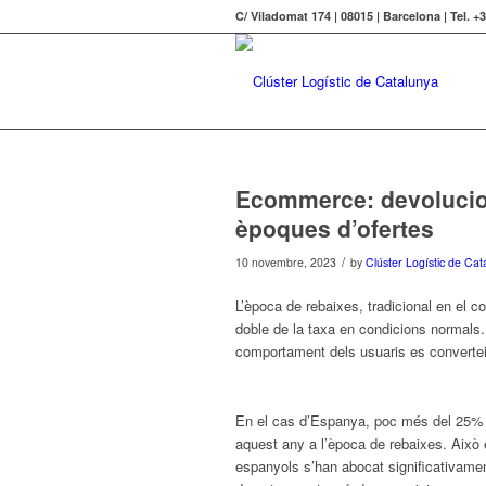
C/ Viladomat 174 | 08015 | Barcelona | Tel. +
Ecommerce: devolucio
èpoques d’ofertes
/
10 novembre, 2023
by
Clúster Logístic de Cat
L’època de rebaixes, tradicional en el c
doble de la taxa en condicions normals.
comportament dels usuaris es converte
En el cas d’Espanya, poc més del 25% 
aquest any a l’època de rebaixes. Això 
espanyols s’han abocat significativamen