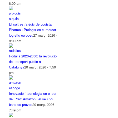
8:00 am
El salt estratègic de Logista
Pharma i Prologis en el mercat
logístic europeu
27 març, 2026 -
8:00 am
Rodalia 2026-2030: la revolució
del transport públic a
Catalunya
20 març, 2026 - 7:50
pm
Innovació i tecnologia en el cor
del Prat: Amazon i el seu nou
banc de proves
20 març, 2026 -
7:49 pm