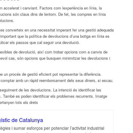
 accelerat i canviant. Factors com lexperiència en línia, la
olucions són claus dins de lentorn. De fet, les compres en línia
olucions.
es converteix en una necessitat imperant fer una gestió adequada
 important que la política de devolucions d’una botiga en línia es
licar els passos que cal seguir una devolució.
flexibles de devolució, així com trobar opcions com a canvis de
sevol cas, són opcions que busquen minimitzar les devolucions i
ue un procés de gestió eficient pot representar la diferència.
, comptar amb un ràpid reemborsament dels seus diners, si escau.
 seguiment de les devolucions. La intenció és identificar les
. També es poden identificar els problemes recurrents. Imatge
pertanyen tots els drets
ístic de Catalunya
ègies i sumar esforços per potenciar l’activitat industrial