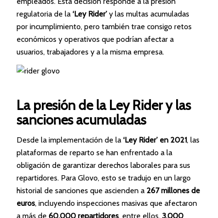
empleados. Esta decisión responde a la presión
regulatoria de la
‘Ley Rider’
y las multas acumuladas
por incumplimiento, pero también trae consigo retos
económicos y operativos que podrían afectar a
usuarios, trabajadores y a la misma empresa.
La presión de la Ley Rider y las
sanciones acumuladas
Desde la implementación de la
‘Ley Rider’ en 2021
, las
plataformas de reparto se han enfrentado a la
obligación de garantizar derechos laborales para sus
repartidores. Para Glovo, esto se tradujo en un largo
historial de sanciones que ascienden a
267 millones de
euros
, incluyendo inspecciones masivas que afectaron
a más de
60.000 repartidores
, entre ellos,
3.000