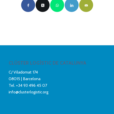
CLÚSTER LOGÍSTIC DE CATALUNYA
C/ Viladomat 174
08015 | Barcelona
Tel.
+34 93 496 45 07
info@clusterlogistic.org