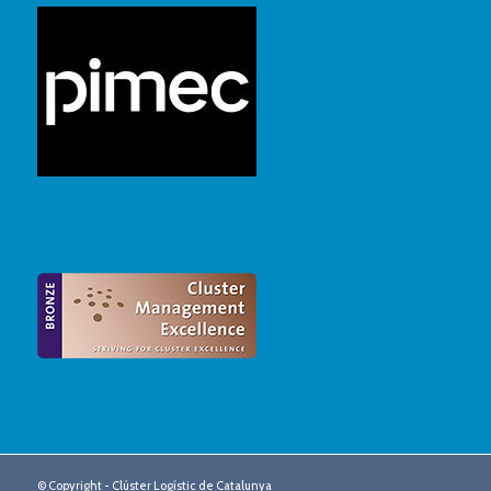
© Copyright - Clúster Logístic de Catalunya