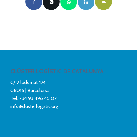
CLÚSTER LOGÍSTIC DE CATALUNYA
C/ Viladomat 174
08015 | Barcelona
Tel.
+34 93 496 45 07
info@clusterlogistic.org