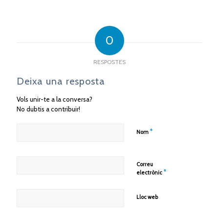
0
RESPOSTES
Deixa una resposta
Vols unir-te a la conversa?
No dubtis a contribuir!
*
Nom
Correu
*
electrònic
Lloc web