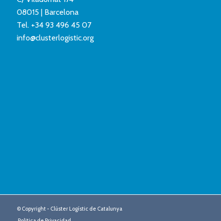
08015 | Barcelona
Tel.
+34 93 496 45 07
info@clusterlogistic.org
© Copyright - Clúster Logístic de Catalunya
Politica de Privacidad