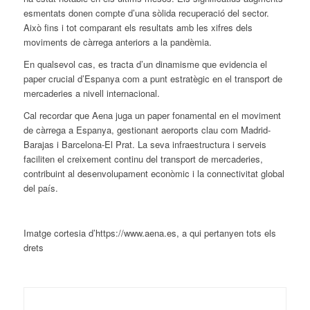
esmentats donen compte d’una sòlida recuperació del sector.
Això fins i tot comparant els resultats amb les xifres dels
moviments de càrrega anteriors a la pandèmia.
En qualsevol cas, es tracta d’un dinamisme que evidencia el
paper crucial d’Espanya com a punt estratègic en el transport de
mercaderies a nivell internacional.
Cal recordar que Aena juga un paper fonamental en el moviment
de càrrega a Espanya, gestionant aeroports clau com Madrid-
Barajas i Barcelona-El Prat. La seva infraestructura i serveis
faciliten el creixement continu del transport de mercaderies,
contribuint al desenvolupament econòmic i la connectivitat global
del país.
Imatge cortesia d’https://www.aena.es, a qui pertanyen tots els
drets