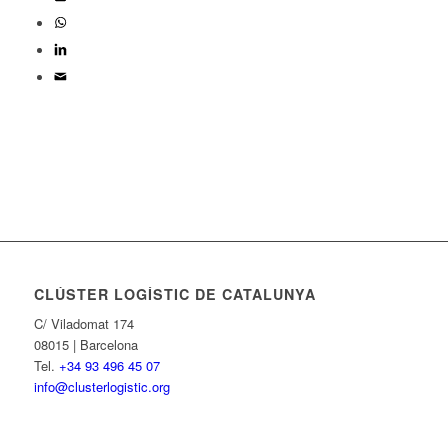
CLÚSTER LOGÍSTIC DE CATALUNYA
C/ Viladomat 174
08015 | Barcelona
Tel.
+34 93 496 45 07
info@clusterlogistic.org